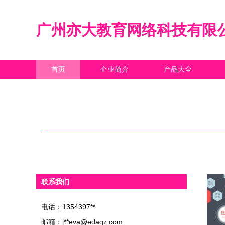
广州亦大教育网络科技有限
首页
企业简介
产品大全
联系我们
电话：1354397**
邮箱：j**
eva@edagz.com