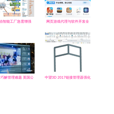
动智能工厂急需增强
网页游戏代理与软件开发全
』互联能力 网络技术
指南 从入门到拿货流程解析
服务的变革与新机
巧解管理难题 英国公
中望3D 2017链接管理器强化
出酒吧人脸识别软件防
更新 助力智能高效设计新时
控插队乱象
代