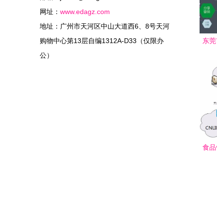
网址：
www.edagz.com
地址：广州市天河区中山大道西6、8号天河
购物中心第13层自编1312A-D33（仅限办
东莞
公）
营销
食品