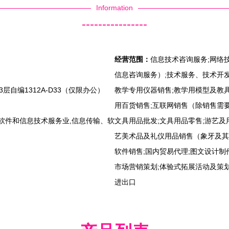
Information
----------------
经营范围：
信息技术咨询服务;网络
信息咨询服务）;技术服务、技术开
自编1312A-D33（仅限办公）
教学专用仪器销售;教学用模型及教具
用百货销售;互联网销售（除销售需要
软件和信息技术服务业,信息传输、软
文具用品批发;文具用品零售;游艺及
艺美术品及礼仪用品销售（象牙及其
软件销售;国内贸易代理;图文设计制
市场营销策划;体验式拓展活动及策划
进出口