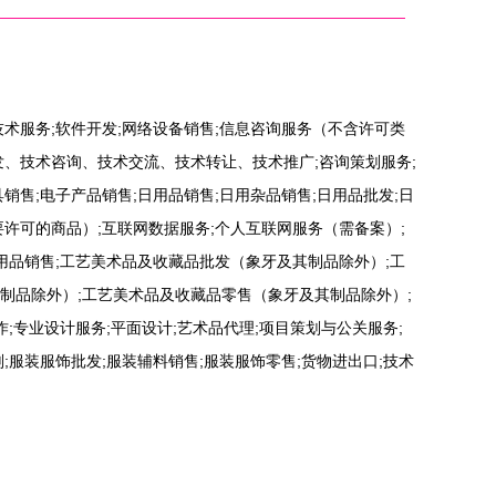
技术服务;软件开发;网络设备销售;信息咨询服务（不含许可类
发、技术咨询、技术交流、技术转让、技术推广;咨询策划服务;
销售;电子产品销售;日用品销售;日用杂品销售;日用品批发;日
许可的商品）;互联网数据服务;个人互联网服务（需备案）;
用品销售;工艺美术品及收藏品批发（象牙及其制品除外）;工
制品除外）;工艺美术品及收藏品零售（象牙及其制品除外）;
作;专业设计服务;平面设计;艺术品代理;项目策划与公关服务;
;服装服饰批发;服装辅料销售;服装服饰零售;货物进出口;技术