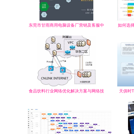
东莞市甘雨商用电脑设备厂营销及客服中
如何选择
心 主营 收款机 pos设备 收
食品饮料行业网络优化解决方案与网络技
天俱时T
术服务
软件产品