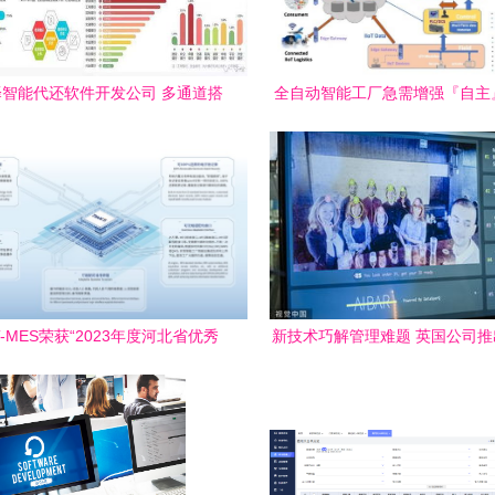
智能代还软件开发公司 多通道搭
全自动智能工厂急需增强『自主
建与软件开发要点
力 网络技术服务的变革与
-MES荣获“2023年度河北省优秀
新技术巧解管理难题 英国公司
”荣誉，网络技术服务再上新台阶
脸识别软件防控插队乱