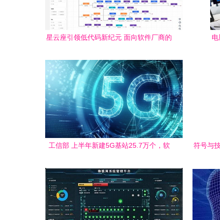
星云座引领低代码新纪元 面向软件厂商的
电
跨行业解决方案与全网技术赋能
工信部 上半年新建5G基站25.7万个，软
符号与技
件行业营收同比增长显著