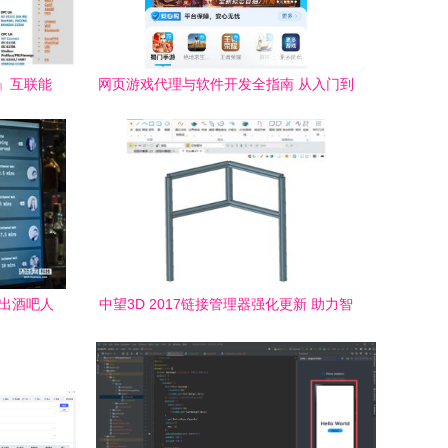
』互联能
网页游戏代理与软件开发全指南 从入门到
新机
拿货流程解析
推出酒吧人
中望3D 2017链接管理器强化更新 助力智
象
能高效设计新时代