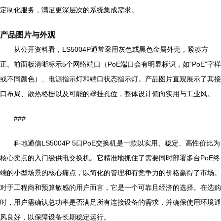
定制化服务，满足更深层次的系统集成需求。
产品图片与外观
从公开资料看，LS5004P通常采用灰色或黑色金属外壳，紧凑方
正。前面板清晰标示5个网络端口（PoE端口会有明显标识，如“PoE”字样
或不同颜色）、电源指示灯和端口状态指示灯。产品图片直观展示了其接
口布局、散热格栅以及可能的壁挂孔位，整体设计偏向实用与工业风。
###
科地通信LS5004P 5口PoE交换机是一款以实用、稳定、高性价比为
核心卖点的入门级供电交换机。它精准地抓住了需要同时部署多台PoE终
端的小型场景的核心痛点，以简化的管理和有竞争力的价格赢得了市场。
对于工程商和预算敏感的用户而言，它是一个可靠且经济的选择。在选购
时，用户需确认总功率是否满足所有连接设备的需求，并确保使用环境通
风良好，以保障设备长期稳定运行。