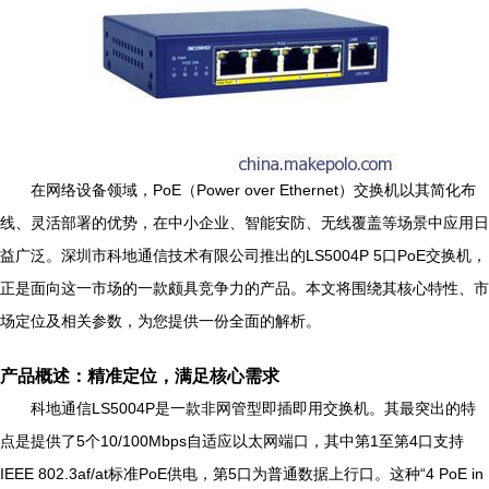
在网络设备领域，PoE（Power over Ethernet）交换机以其简化布
线、灵活部署的优势，在中小企业、智能安防、无线覆盖等场景中应用日
益广泛。深圳市科地通信技术有限公司推出的LS5004P 5口PoE交换机，
正是面向这一市场的一款颇具竞争力的产品。本文将围绕其核心特性、市
场定位及相关参数，为您提供一份全面的解析。
产品概述：精准定位，满足核心需求
科地通信LS5004P是一款非网管型即插即用交换机。其最突出的特
点是提供了5个10/100Mbps自适应以太网端口，其中第1至第4口支持
IEEE 802.3af/at标准PoE供电，第5口为普通数据上行口。这种“4 PoE in