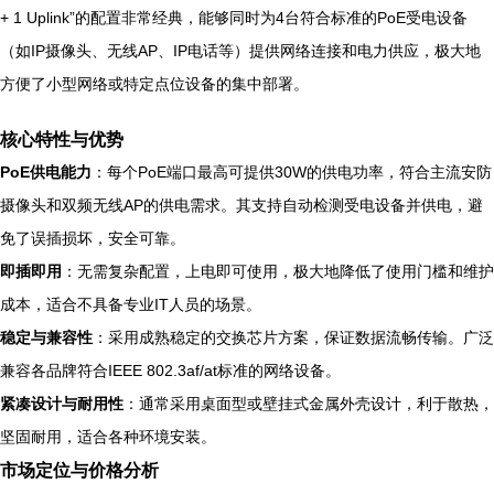
+ 1 Uplink”的配置非常经典，能够同时为4台符合标准的PoE受电设备
（如IP摄像头、无线AP、IP电话等）提供网络连接和电力供应，极大地
方便了小型网络或特定点位设备的集中部署。
核心特性与优势
PoE供电能力
：每个PoE端口最高可提供30W的供电功率，符合主流安防
摄像头和双频无线AP的供电需求。其支持自动检测受电设备并供电，避
免了误插损坏，安全可靠。
即插即用
：无需复杂配置，上电即可使用，极大地降低了使用门槛和维护
成本，适合不具备专业IT人员的场景。
稳定与兼容性
：采用成熟稳定的交换芯片方案，保证数据流畅传输。广泛
兼容各品牌符合IEEE 802.3af/at标准的网络设备。
紧凑设计与耐用性
：通常采用桌面型或壁挂式金属外壳设计，利于散热，
坚固耐用，适合各种环境安装。
市场定位与价格分析