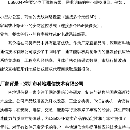
LS5004P主要定位于预算有限、需求明确的中小规模项目。例如：
小型办公室、商铺的无线网络覆盖（连接多个无线AP）。
家庭或小微企业的安防监控系统（连接多个PoE摄像头）。
零售、餐饮等行业的数字标牌或IP电话系统部署。
其价格在同类产品中具有显著优势。作为厂家直销品牌，深圳市科地
通信技术有限公司减少了中间环节，通常能以极具竞争力的批发价供应给
系统集成商、工程商和经销商。具体价格会随采购数量、市场行情波动，
建议直接联系科地通信或授权代理商获取最新报价。
厂家背景：深圳市科地通信技术有限公司
科地通信是一家专注于网络通信设备研发、制造与销售的国家高新技
术企业。公司产品线涵盖光纤收发器、工业交换机、PoE交换机、协议转
换器等，在安防、电信、交通、能源等行业积累了丰富的经验。其生产制
造能力与质量控制体系，为LS5004P这类产品的稳定性和可靠性提供了
背书。对于有软件开发需求的客户，科地通信也能提供相应的技术支持与